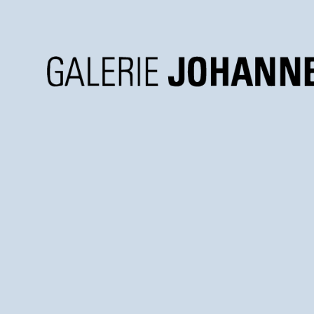
Galerie
Johannes
Faber