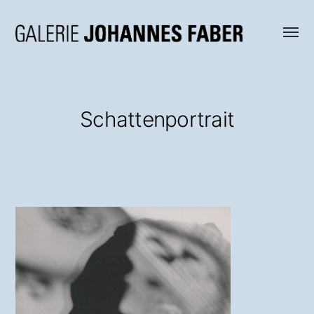
Menü
Galerie
umsch
Johannes
Faber
Schattenportrait