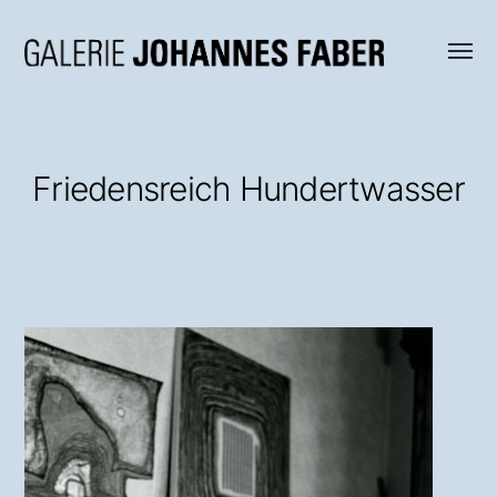
Menü
Galerie
umsch
Johannes
Faber
Friedensreich Hundertwasser